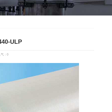
440-ULP
人气：
0